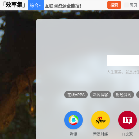
Copyright © 2021 深圳市一零动力信息科技有限公司 All Rights Reserved
「效率集」
综合
搜索
网页
粤ICP备16014734号-1
粤公网安备 44030902000049号