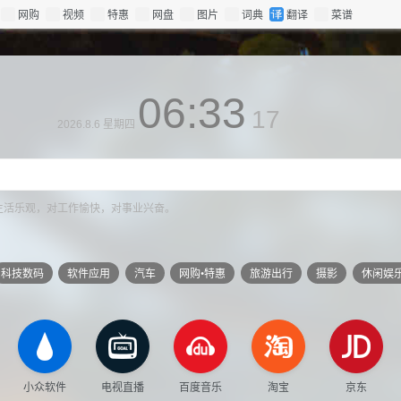
网购
视频
特惠
网盘
图片
词典
翻译
菜谱